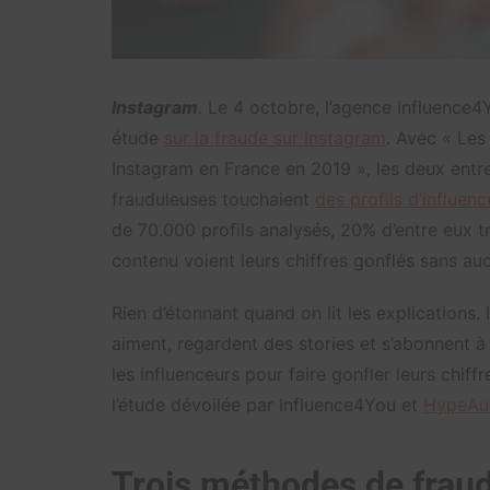
Instagram
. Le 4 octobre, l’agence Influence
étude
sur la fraude sur Instagram
. Avec « Les
Instagram en France en 2019 », les deux entre
frauduleuses touchaient
des profils d’influenc
de 70.000 profils analysés, 20% d’entre eux 
contenu voient leurs chiffres gonflés sans auc
Rien d’étonnant quand on lit les explications.
aiment, regardent des stories et s’abonnent
les influenceurs pour faire gonfler leurs chif
l’étude dévoilée par Influence4You et
HypeAud
Trois méthodes de frau