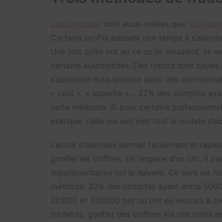
Les pratiques
sont aussi vieilles que
les rése
Certains profils passent leur temps à s’abonne
Une fois qu’ils ont eu ce qu’ils voulaient, il
certains automatisés. Des robots sont payés p
s’abonnent mais laissent aussi des commentair
« cool », « superbe »… 22% des comptes aya
cette méthode. Si pour certains professionnels
pratique, celle qui suit met tout le monde d’a
L’achat d’abonnés permet facilement et rapid
gonfler les chiffres. En l’espace d’un clic, il
supplémentaires qui le suivent. Ce sont les mi
méthode. 32% des comptes ayant entre 5000 
20.000 et 100.000 ont ou ont eu recours à c
tricheurs, gonfler des chiffres via ces outils e