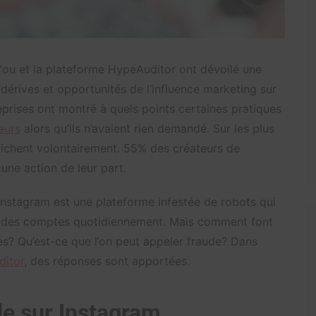
4You et la plateforme HypeAuditor ont dévoilé une
 dérives et opportunités de l’influence marketing sur
prises ont montré à quels points certaines pratiques
eurs
alors qu’ils n’avaient rien demandé. Sur les plus
trichent volontairement. 55% des créateurs de
une action de leur part.
 Instagram est une plateforme infestée de robots qui
 à des comptes quotidiennement. Mais comment font
fres? Qu’est-ce que l’on peut appeler fraude? Dans
itor
, des réponses sont apportées.
de sur Instagram