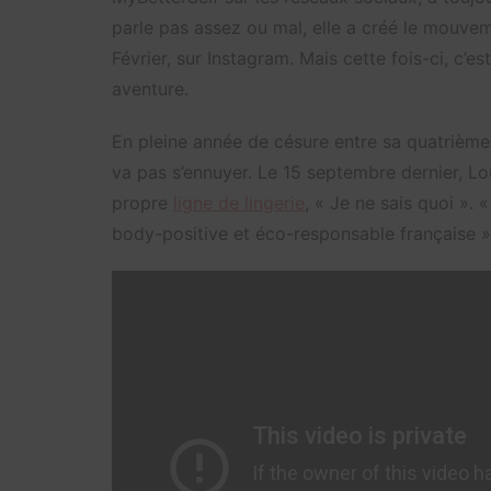
parle pas assez ou mal, elle a créé le mouve
Février, sur Instagram. Mais cette fois-ci, c’e
aventure.
En pleine année de césure entre sa quatrième
va pas s’ennuyer. Le 15 septembre dernier, L
propre
ligne de lingerie
, « Je ne sais quoi ». 
body-positive et éco-responsable française »,