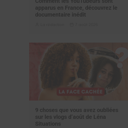
Comment les YouTubeurs sont
apparus en France, découvrez le
documentaire inédit
La rédaction
7 août 2026
9 choses que vous avez oubliées
sur les vlogs d’août de Léna
Situations