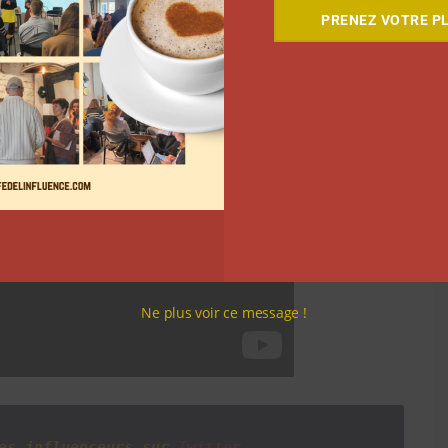
PRENEZ VOTRE PL
Ne plus voir ce message !
es influenceurs sur
Twitter