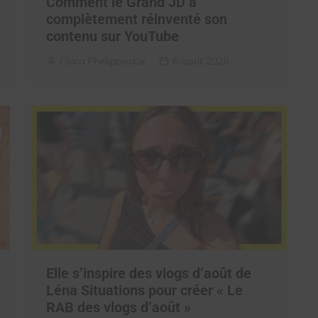
Comment le Grand JD a
complètement réinventé son
contenu sur YouTube
Clara Phelippeaux
6 août 2026
Elle s’inspire des vlogs d’août de
Léna Situations pour créer « Le
RAB des vlogs d’août »