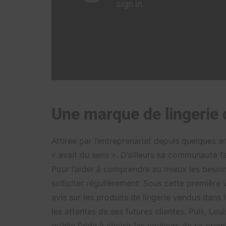
Une marque de lingerie 
Attirée par l’entreprenariat depuis quelques 
« avait du sens ». D’ailleurs sa communauté f
Pour l’aider à comprendre au mieux les besoin
solliciter régulièrement. Sous cette première
avis sur les produits de lingerie vendus dans
les attentes de ses futures clientes. Puis, Lo
qu’elle l’aide à choisir les couleurs de sa prem