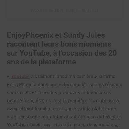
A post shared by jules (@sundyjules)
EnjoyPhoenix et Sundy Jules
racontent leurs bons moments
sur YouTube, à l’occasion des 20
ans de la plateforme
«
YouTube
a vraiment lancé ma carrière », affirme
EnjoyPhoenix dans une vidéo publiée sur les réseaux
sociaux. C’est l’une des premières influenceuses
beauté française, et c’est la première YouTubeuse à
avoir atteint le million d’abonnés sur la plateforme.
« Je pense que mon futur aurait été bien différent si
YouTube n’avait pas pris cette place dans ma vie »,