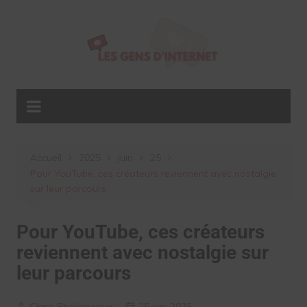
Aller
au
contenu
Accueil
2025
juin
25
Pour YouTube, ces créateurs reviennent avec nostalgie
sur leur parcours
Pour YouTube, ces créateurs
reviennent avec nostalgie sur
leur parcours
Clara Phelippeaux
25 juin 2025