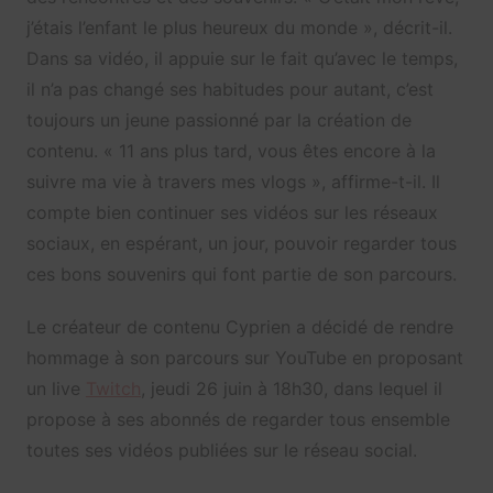
j’étais l’enfant le plus heureux du monde », décrit-il.
Dans sa vidéo, il appuie sur le fait qu’avec le temps,
il n’a pas changé ses habitudes pour autant, c’est
toujours un jeune passionné par la création de
contenu. « 11 ans plus tard, vous êtes encore à la
suivre ma vie à travers mes vlogs », affirme-t-il. Il
compte bien continuer ses vidéos sur les réseaux
sociaux, en espérant, un jour, pouvoir regarder tous
ces bons souvenirs qui font partie de son parcours.
Le créateur de contenu Cyprien a décidé de rendre
hommage à son parcours sur YouTube en proposant
un live
Twitch
, jeudi 26 juin à 18h30, dans lequel il
propose à ses abonnés de regarder tous ensemble
toutes ses vidéos publiées sur le réseau social.