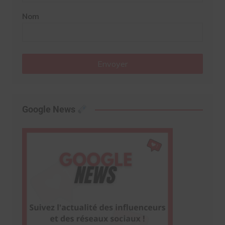
Nom
Envoyer
Google News