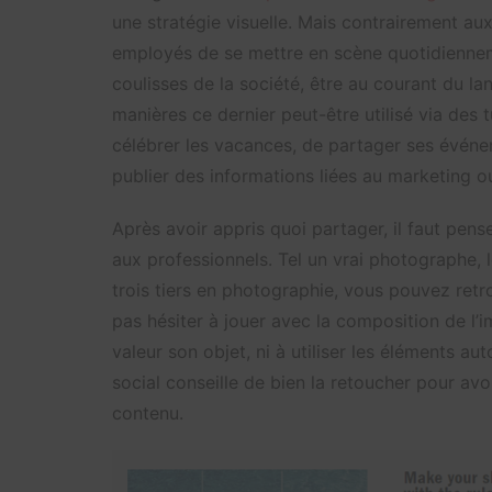
une stratégie visuelle. Mais contrairement aux
employés de se mettre en scène quotidienneme
coulisses de la société, être au courant du l
manières ce dernier peut-être utilisé via des 
célébrer les vacances, de partager ses événe
publier des informations liées au marketing ou
Après avoir appris quoi partager, il faut pens
aux professionnels. Tel un vrai photographe, l
trois tiers en photographie, vous pouvez retr
pas hésiter à jouer avec la composition de l’im
valeur son objet, ni à utiliser les éléments au
social conseille de bien la retoucher pour avo
contenu.