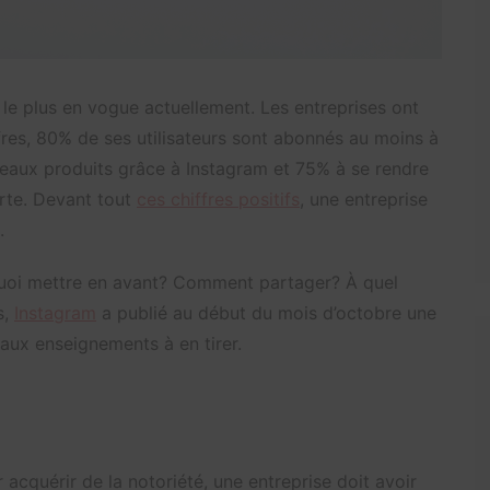
l le plus en vogue actuellement. Les entreprises ont
ffres, 80% de ses utilisateurs sont abonnés au moins à
veaux produits grâce à Instagram et 75% à se rendre
erte. Devant tout
ces chiffres positifs
, une entreprise
.
quoi mettre en avant? Comment partager? À quel
s,
Instagram
a publié au début du mois d’octobre une
ipaux enseignements à en tirer.
r acquérir de la notoriété, une entreprise doit avoir