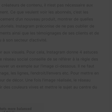
 créateurs de contenu, il n’est pas nécessaire aux
nt. Ce que veulent voir les abonnés, c’est les
ancement d’un nouveau produit, montrer de quelles
tutoriels. Instagram préconise de ne pas oublier de
ments ainsi que les témoignages de ses clients et de
 à son secteur d’activité.
er aux visuels. Pour cela, Instagram donne 4 astuces
e réseau social conseille de se référer à la règle des
ouver un exemple sur l’image ci-dessous. Il ne faut
age, les lignes, l’endroit/l’envers etc. Pour mettre en
tour de décor. Une fois l’image réalisée, le réseau
ir des couleurs vives et mettre le sujet au centre du