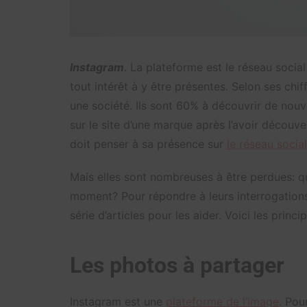
Instagram
. La plateforme est le réseau socia
tout intérêt à y être présentes. Selon ses chi
une société. Ils sont 60% à découvrir de nou
sur le site d’une marque après l’avoir découv
doit penser à sa présence sur
le réseau social
Mais elles sont nombreuses à être perdues: 
moment? Pour répondre à leurs interrogation
série d’articles pour les aider. Voici les princ
Les photos à partager
Instagram est une
plateforme de l’image
. Pou