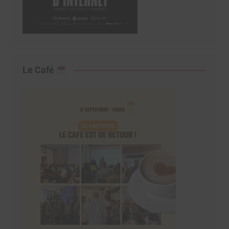
Le Café