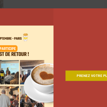
PRENEZ VOTRE PL
ant