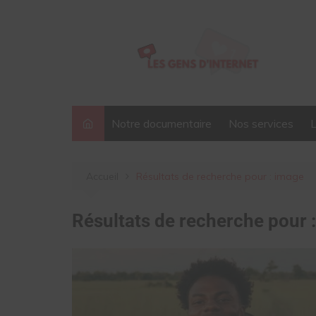
Aller
au
contenu
Notre documentaire
Nos services
Accueil
Résultats de recherche pour : image
Résultats de recherche pour 