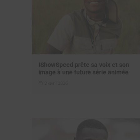
IShowSpeed prête sa voix et son
image à une future série animée
9 avril 2026