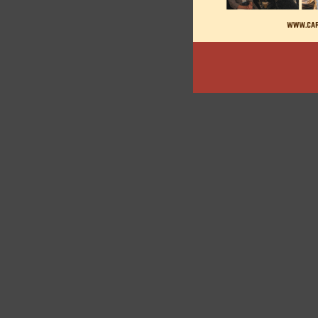
des
articles