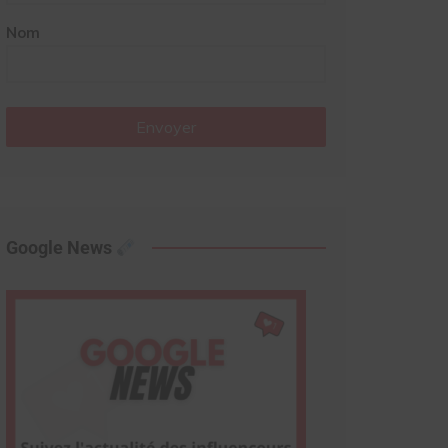
Nom
Envoyer
Google News