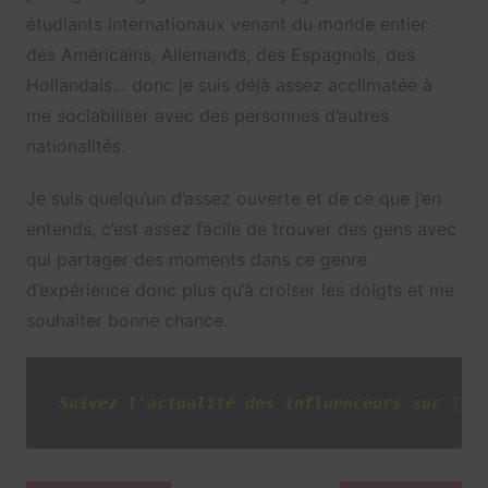
étudiants internationaux venant du monde entier:
des Américains, Allemands, des Espagnols, des
Hollandais… donc je suis déjà assez acclimatée à
me sociabiliser avec des personnes d’autres
nationalités.
Je suis quelqu’un d’assez ouverte et de ce que j’en
entends, c’est assez facile de trouver des gens avec
qui partager des moments dans ce genre
d’expérience donc plus qu’à croiser les doigts et me
souhaiter bonne chance.
Suivez l'actualité des influenceurs sur
Twi