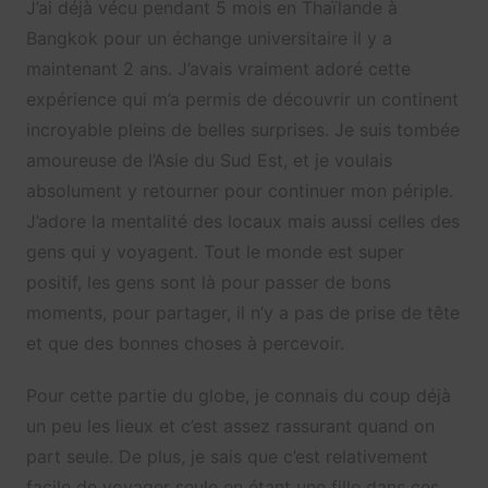
J’ai déjà vécu pendant 5 mois en Thaïlande à
Bangkok pour un échange universitaire il y a
maintenant 2 ans. J’avais vraiment adoré cette
expérience qui m’a permis de découvrir un continent
incroyable pleins de belles surprises. Je suis tombée
amoureuse de l’Asie du Sud Est, et je voulais
absolument y retourner pour continuer mon périple.
J’adore la mentalité des locaux mais aussi celles des
gens qui y voyagent. Tout le monde est super
positif, les gens sont là pour passer de bons
moments, pour partager, il n’y a pas de prise de tête
et que des bonnes choses à percevoir.
P
our cette partie du globe, je connais du coup déjà
un peu les lieux et c’est assez rassurant quand on
part seule. De plus, je sais que c’est relativement
facile de voyager seule en étant une fille dans ces