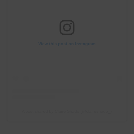
View this post on Instagram
A post shared by Claire Shado (@claireshado_)