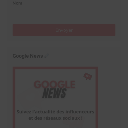
Nom
Envoyer
Google News