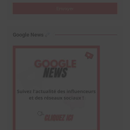
Envoyer
Google News