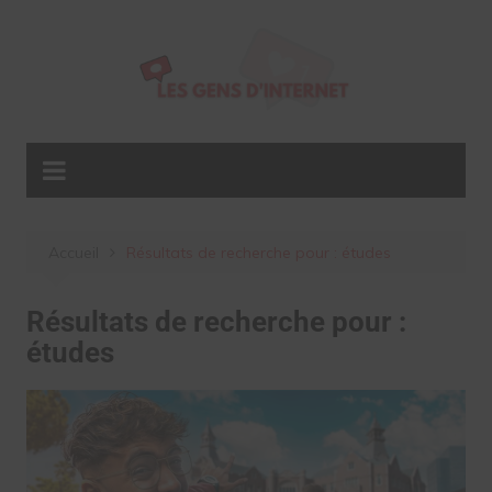
Aller
au
contenu
Accueil
Résultats de recherche pour : études
Résultats de recherche pour :
études