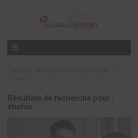
Aller
au
contenu
Accueil
Résultats de recherche pour : études
Page 2
Résultats de recherche pour :
études