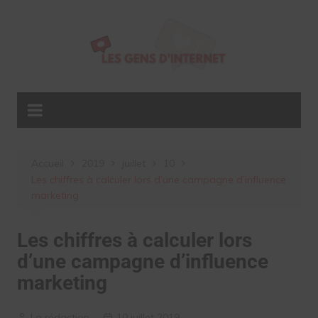
Aller
au
contenu
Accueil
2019
juillet
10
Les chiffres à calculer lors d’une campagne d’influence
marketing
Les chiffres à calculer lors
d’une campagne d’influence
marketing
La rédaction
10 juillet 2019