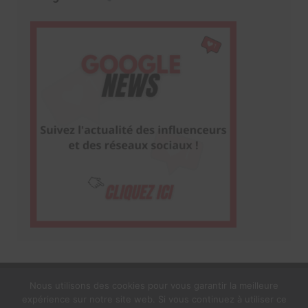
Nous utilisons des cookies pour vous garantir la meilleure
expérience sur notre site web. Si vous continuez à utiliser ce
1$s Cream Magazine
par
Themebeez