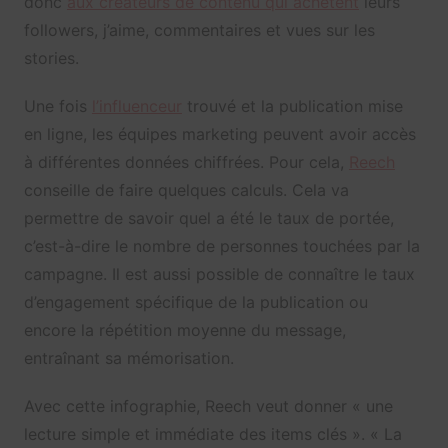
donc
aux créateurs de contenu qui achètent
leurs
followers, j’aime, commentaires et vues sur les
stories.
Une fois
l’influenceur
trouvé et la publication mise
en ligne, les équipes marketing peuvent avoir accès
à différentes données chiffrées. Pour cela,
Reech
conseille de faire quelques calculs. Cela va
permettre de savoir quel a été le taux de portée,
c’est-à-dire le nombre de personnes touchées par la
campagne. Il est aussi possible de connaître le taux
d’engagement spécifique de la publication ou
encore la répétition moyenne du message,
entraînant sa mémorisation.
Avec cette infographie, Reech veut donner « une
lecture simple et immédiate des items clés ». « La