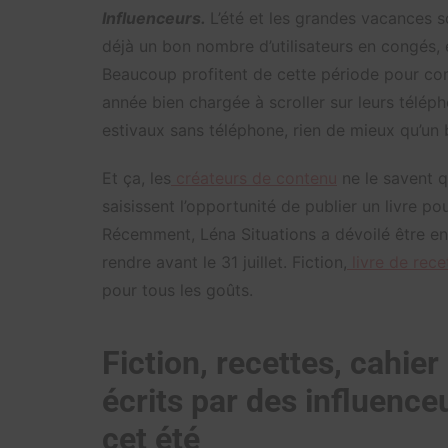
Influenceurs.
L’été et les grandes vacances s
déjà un bon nombre d’utilisateurs en congés, e
Beaucoup profitent de cette période pour co
année bien chargée à scroller sur leurs tél
estivaux sans téléphone, rien de mieux qu’un b
Et ça, les
créateurs de contenu
ne le savent q
saisissent l’opportunité de publier un livre p
Récemment, Léna Situations a dévoilé être en t
rendre avant le 31 juillet. Fiction,
livre de rece
pour tous les goûts.
Fiction, recettes, cahie
écrits par des influenc
cet été