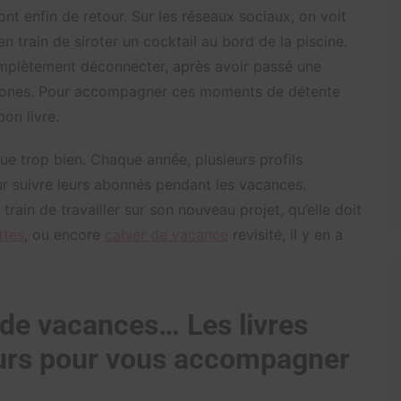
ont enfin de retour. Sur les réseaux sociaux, on voit
n train de siroter un cocktail au bord de la piscine.
mplètement déconnecter, après avoir passé une
éphones. Pour accompagner ces moments de détente
on livre.
ue trop bien. Chaque année, plusieurs profils
our suivre leurs abonnés pendant les vacances.
rain de travailler sur son nouveau projet, qu’elle doit
ttes
, ou encore
cahier de vacance
revisité, il y en a
r de vacances… Les livres
eurs pour vous accompagner