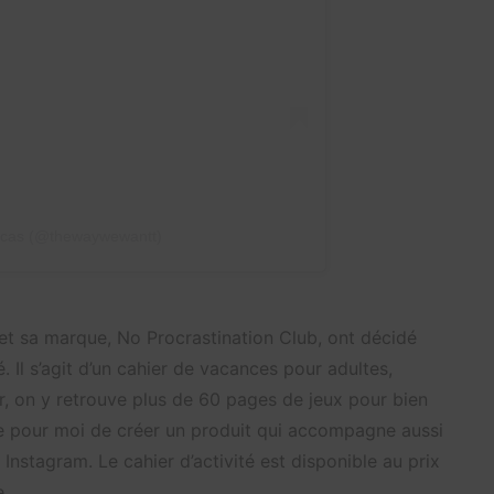
ucas (@thewaywewantt)
 et sa marque, No Procrastination Club, ont décidé
. Il s’agit d’un cahier de vacances pour adultes,
ur, on y retrouve plus de 60 pages de jeux pour bien
nce pour moi de créer un produit qui accompagne aussi
Instagram. Le cahier d’activité est disponible au prix
e.