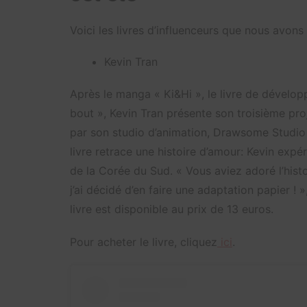
Voici les livres d’influenceurs que nous avons
Kevin Tran
Après le manga « Ki&Hi », le livre de dévelop
bout », Kevin Tran présente son troisième proje
par son studio d’animation, Drawsome Studio e
livre retrace une histoire d’amour: Kevin exp
de la Corée du Sud. « Vous aviez adoré l’hist
j’ai décidé d’en faire une adaptation papier !
livre est disponible au prix de 13 euros.
Pour acheter le livre, cliquez
ici
.