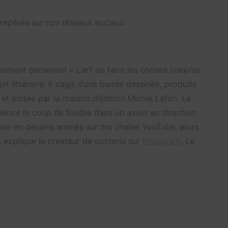
 repérés sur nos réseaux sociaux.
pement personnel « L’art de faire les choses jusqu’au
t littéraire. Il s’agit d’une bande dessinée, produite
t éditée par la maison d’édition Michel Lafon. Le
érience le coup de foudre dans un avion en direction
oire en dessins animés sur ma chaîne YouTube, alors
 », explique le créateur de contenu sur
Instagram
. Le