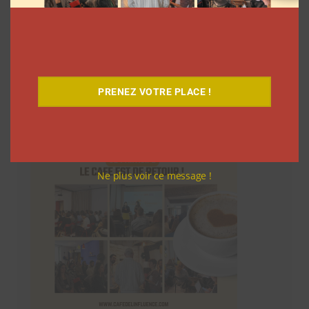
Le Café
PRENEZ VOTRE PLACE !
Ne plus voir ce message !