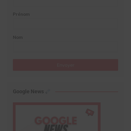
Prénom
Nom
Envoyer
Google News