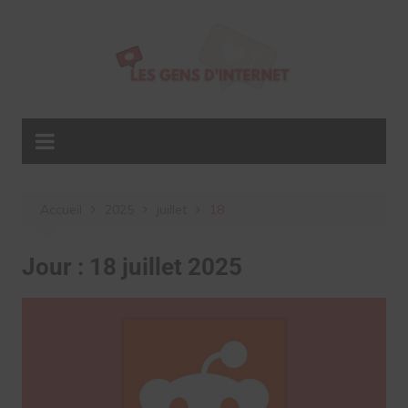
Aller
au
contenu
Accueil
2025
juillet
18
Jour :
18 juillet 2025