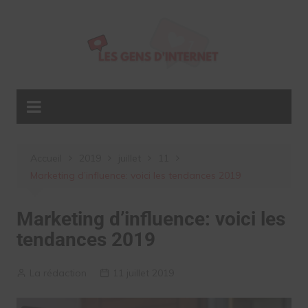
Aller
au
contenu
Accueil
2019
juillet
11
Marketing d’influence: voici les tendances 2019
Marketing d’influence: voici les
tendances 2019
La rédaction
11 juillet 2019