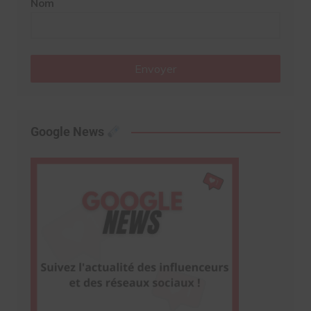
Nom
Envoyer
Google News