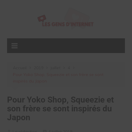
Aller
au
contenu
Accueil
2019
juillet
4
Pour Yoko Shop, Squeezie et son frère se sont
inspirés du Japon
Pour Yoko Shop, Squeezie et
son frère se sont inspirés du
Japon
La rédaction
4 juillet 2019