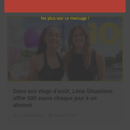
La rédaction
4 août 2026
Ne plus voir ce message !
Dans ses vlogs d’août, Léna Situations
offre 500 euros chaque jour à un
abonné
La rédaction
3 août 2026