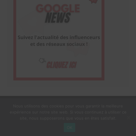
Nous utilisons des cookies pour vous garantir la meilleure
expérience sur notre site web. Si vous continuez à utiliser ce
1$s Cream Magazine
par
Themebeez
site, nous supposerons que vous en êtes satisfait.
Mentions Légales
À propos
OK