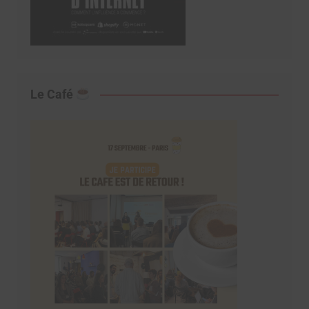
Le Café