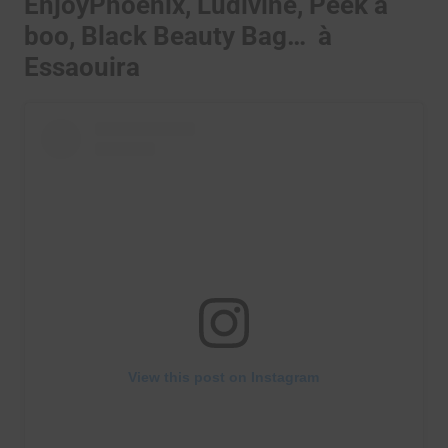
EnjoyPhoenix, Ludivine, Peek a
boo, Black Beauty Bag… à
Essaouira
View this post on Instagram