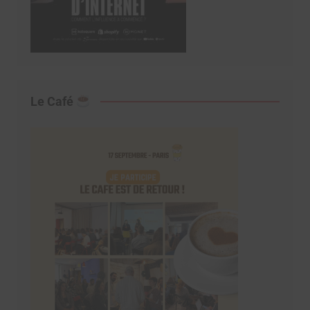
Le Café