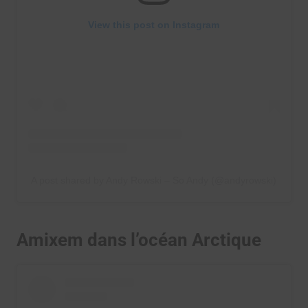
View this post on Instagram
A post shared by Andy Rowski – So Andy (@andyrowski)
Amixem dans l’océan Arctique