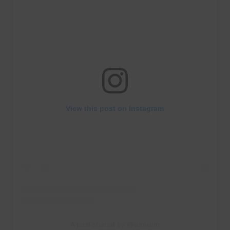
View this post on Instagram
A post shared by @amixem