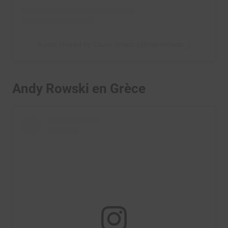
A post shared by Claire Shado (@claireshado_)
Andy Rowski en Grèce