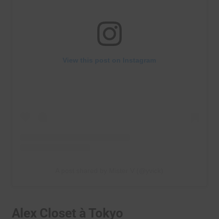
View this post on Instagram
A post shared by Mister V (@yvick)
Alex Closet à Tokyo