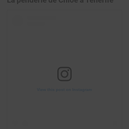
La penderie de Chloé à Tenerife
View this post on Instagram