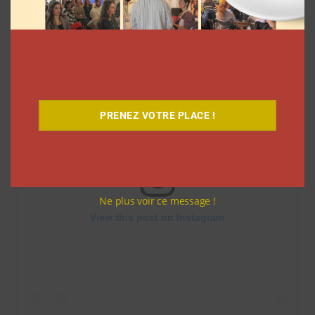
PRENEZ VOTRE PLACE !
Ne plus voir ce message !
View this post on Instagram