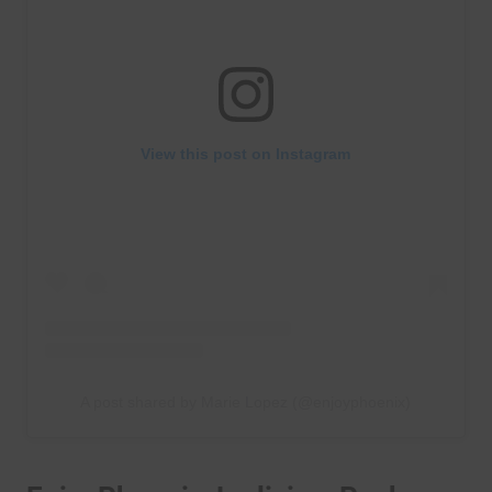
View this post on Instagram
A post shared by Marie Lopez (@enjoyphoenix)