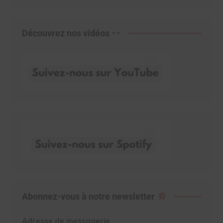
Découvrez nos vidéos
Abonnez-vous à notre newsletter
Adresse de messagerie