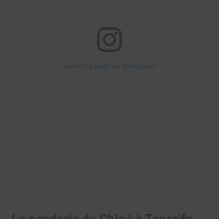
View this post on Instagram
A post shared by Johan Papz (@johanpapz)