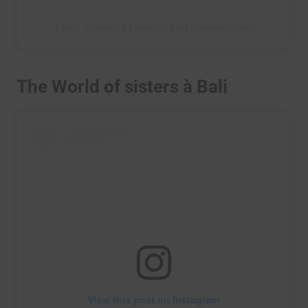
A post shared by Federica Lai (@junesixtyfive)
The World of sisters à Bali
View this post on Instagram