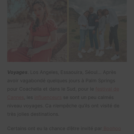
Voyages
. Los Angeles, Essaouira, Séoul… Après
avoir vagabondé quelques jours à Palm Springs
pour Coachella et dans le Sud, pour le
festival de
Cannes
, les
influenceurs
se sont un peu calmés
niveau voyages. Ca n’empêche qu’ils ont visité de
très jolies destinations.
Certains ont eu la chance d’être invité par
Boohoo