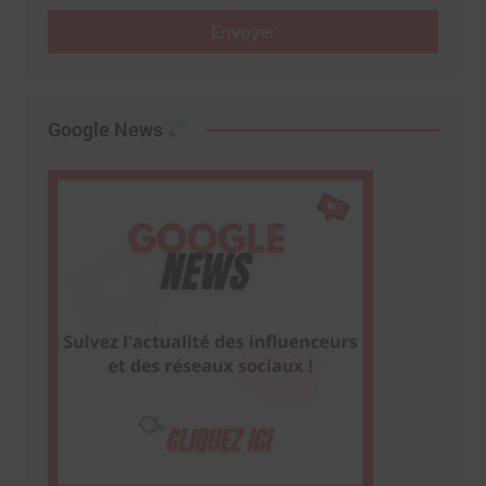
Envoyer
Google News