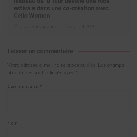
Isabeau de la Tour dévoile une robe
estivale dans une co-création avec
Celio Women
Clara Phelippeaux
27 juillet 2026
Laisser un commentaire
Votre adresse e-mail ne sera pas publiée.
Les champs
obligatoires sont indiqués avec
*
Commentaire
*
Nom
*