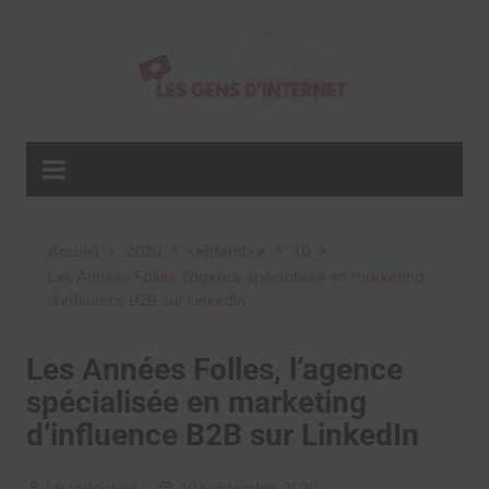
Aller
au
contenu
Accueil
2020
septembre
10
Les Années Folles, l’agence spécialisée en marketing
d’influence B2B sur LinkedIn
Les Années Folles, l’agence
spécialisée en marketing
d’influence B2B sur LinkedIn
La rédaction
10 septembre 2020