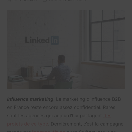
Influence marketing
. Le marketing d’influence B2B
en France reste encore assez confidentiel. Rares
sont les agences qui aujourd’hui partagent
des
projets de ce type
. Dernièrement, c’est la campagne
menée par
l’agence Waldo
avec Switchy.pro, une