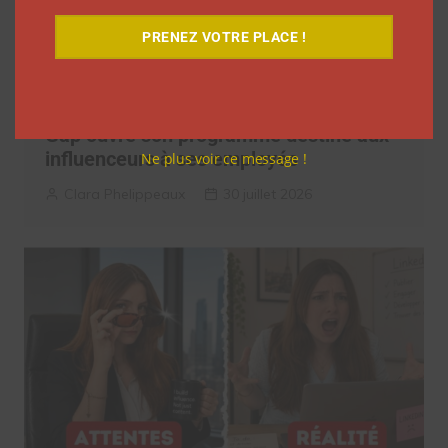
PRENEZ VOTRE PLACE !
Gap ouvre son programme destiné aux
influenceurs à ses employés
Ne plus voir ce message !
Clara Phelippeaux
30 juillet 2026