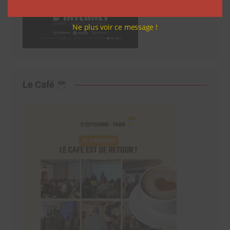
Ne plus voir ce message !
Le Café