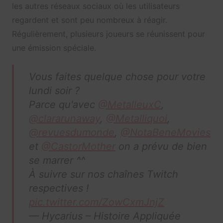
les autres réseaux sociaux où les utilisateurs
regardent et sont peu nombreux à réagir.
Régulièrement, plusieurs joueurs se réunissent pour
une émission spéciale.
Vous faites quelque chose pour votre
lundi soir ?
Parce qu'avec
@MetalleuxC
,
@clararunaway
,
@Metalliquoi
,
@revuesdumonde
,
@NotaBeneMovies
et
@CastorMother
on a prévu de bien
se marrer ^^
À suivre sur nos chaînes Twitch
respectives !
pic.twitter.com/ZowCxmJnjZ
— Hycarius – Histoire Appliquée