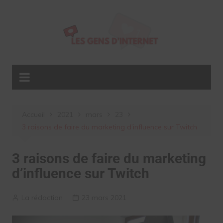
Aller
au
contenu
Accueil
2021
mars
23
3 raisons de faire du marketing d’influence sur Twitch
3 raisons de faire du marketing
d’influence sur Twitch
La rédaction
23 mars 2021