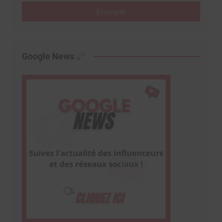
Envoyer
Google News