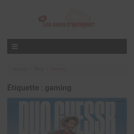
Aller
au
contenu
Accueil
Blog
gaming
Étiquette :
gaming