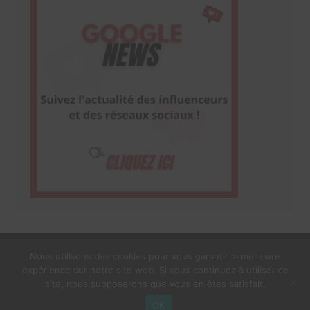
Nous utilisons des cookies pour vous garantir la meilleure
expérience sur notre site web. Si vous continuez à utiliser ce
1$s Cream Magazine
par
Themebeez
site, nous supposerons que vous en êtes satisfait.
Mentions Légales
À propos
OK