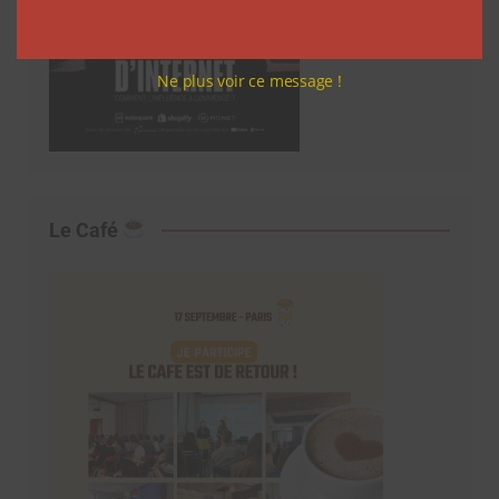
Ne plus voir ce message !
Le Café