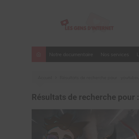
Aller
au
contenu
Notre documentaire
Nos services
Accueil
Résultats de recherche pour : youtube
Résultats de recherche pour 