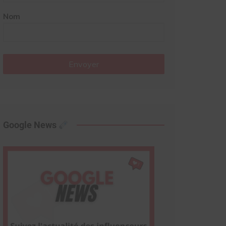
Nom
Envoyer
Google News