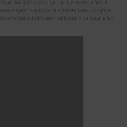
iewer des gens », comme l’insinue Natoo. Sinon, il
personnages inventé par la vidéaste fasse son grand
too participera à l’émission Sip&Gossip de Maghla sur