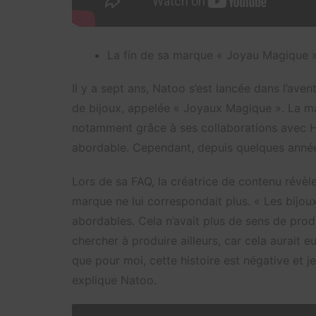
La fin de sa marque « Joyau Magique 
Il y a sept ans, Natoo s’est lancée dans l’av
de bijoux, appelée « Joyaux Magique ». La ma
notamment grâce à ses collaborations avec He
abordable. Cependant, depuis quelques années,
Lors de sa FAQ, la créatrice de contenu révè
marque ne lui correspondait plus. « Les bijoux
abordables. Cela n’avait plus de sens de produi
chercher à produire ailleurs, car cela aurait e
que pour moi, cette histoire est négative et 
explique Natoo.