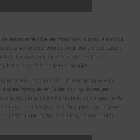
»
enture entrepreneuriale en imaginant sa propre marque
rque a surtout été connue pour son côté fantaisie,
llo Kitty, mais aussi pour son aspect très
 Natoo s’est fait discrète à ce sujet.
le que malgré le succès de « Joyau Magique », la
 étaient fabriqués en Chine pour qu’ils restent
re aussi loin et de polluer autant. Je n’ai pas voulu
u un impact sur les prix. Je n’en ai jamais parlé parce
je ne partage que de la positivité sur mon compte »,