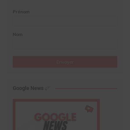
Prénom
Nom
Envoyer
Google News