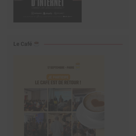
Le Café