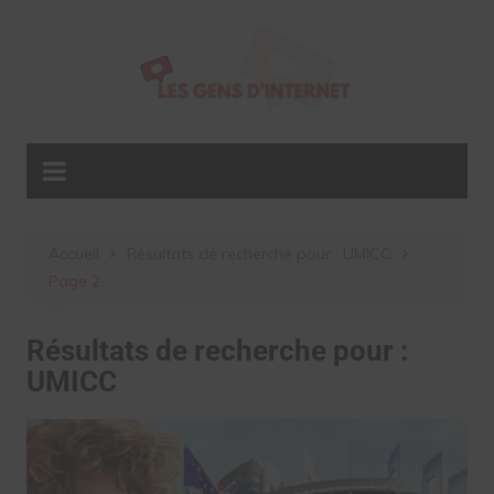
Aller
au
contenu
Accueil
Résultats de recherche pour : UMICC
Page 2
Résultats de recherche pour :
UMICC