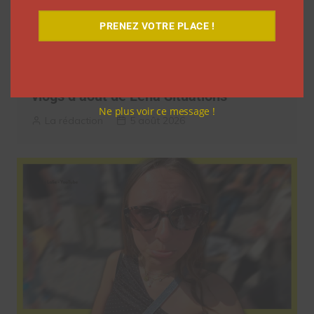
PRENEZ VOTRE PLACE !
9 choses que vous avez oubliées sur les
vlogs d’août de Léna Situations
Ne plus voir ce message !
La rédaction
5 août 2026