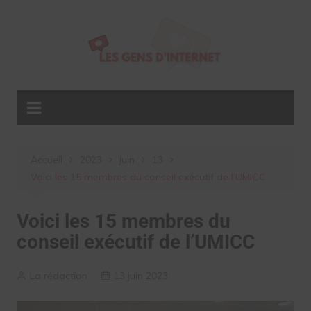
Aller
au
contenu
Accueil
2023
juin
13
Voici les 15 membres du conseil exécutif de l’UMICC
Voici les 15 membres du
conseil exécutif de l’UMICC
La rédaction
13 juin 2023