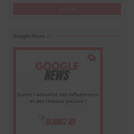
Envoyer
Google News