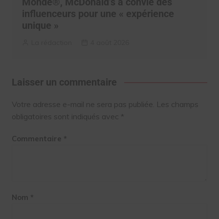
Monde®, McDonald’s a convié des
influenceurs pour une « expérience
unique »
La rédaction
4 août 2026
Laisser un commentaire
Votre adresse e-mail ne sera pas publiée.
Les champs
obligatoires sont indiqués avec
*
Commentaire
*
Nom
*