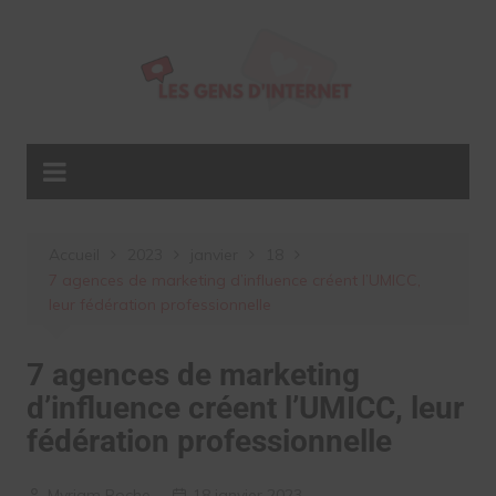
Aller
au
contenu
Accueil
2023
janvier
18
7 agences de marketing d’influence créent l’UMICC,
leur fédération professionnelle
7 agences de marketing
d’influence créent l’UMICC, leur
fédération professionnelle
Myriam Roche
18 janvier 2023