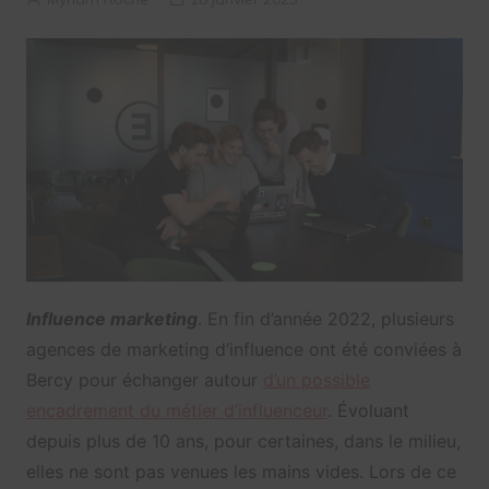
Influence marketing
. En fin d’année 2022, plusieurs
agences de marketing d’influence ont été conviées à
Bercy pour échanger autour
d’un possible
encadrement du métier d’influenceur
. Évoluant
depuis plus de 10 ans, pour certaines, dans le milieu,
elles ne sont pas venues les mains vides. Lors de ce