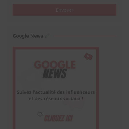
Envoyer
Google News