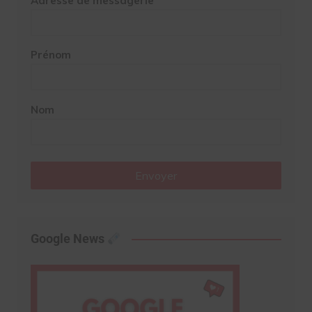
Adresse de messagerie
Prénom
Nom
Envoyer
Google News