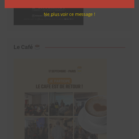
Ne plus voir ce message !
Le Café