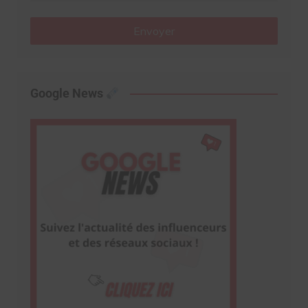
Envoyer
Google News