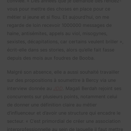
conviée. « Des années que je demande des rendez-
vous pour mettre des choses en place pour ce
métier si jeune et si flou. Et aujourd’hui, on me
regarde de loin recevoir 1000000 messages de
haine, antisémites, appels au viol, misogynes,
sexistes, décapitations, car certains veulent briller »,
écrit-elle dans ses stories, alors qu’elle fait fasse
depuis des mois aux foudres de Booba.
Malgré son absence, elle a aussi souhaité travailler
sur des propositions à soumettre à Bercy via une
interview donnée au
JDD
. Magali Berdah rejoint ses
concurrents sur plusieurs points, notamment celui
de donner une définition claire au métier
d’influenceur et d’avoir une structure qui encadre le
secteur. « C’est primordial de créer une association
interprofessionnelle au sein de laquelle il faut mettre