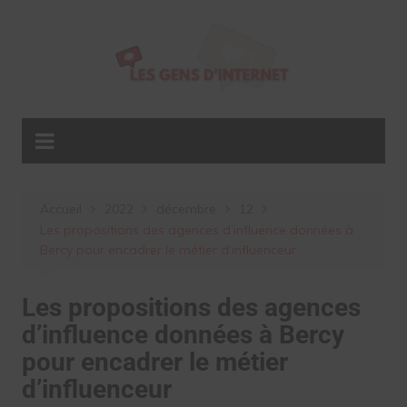
Aller
au
contenu
Accueil
2022
décembre
12
Les propositions des agences d’influence données à
Bercy pour encadrer le métier d’influenceur
Les propositions des agences
d’influence données à Bercy
pour encadrer le métier
d’influenceur