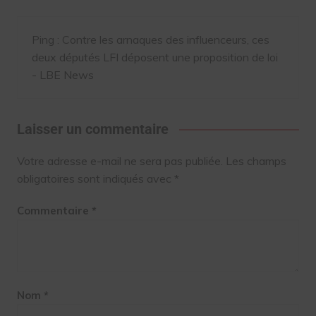
Ping :
Contre les arnaques des influenceurs, ces
deux députés LFI déposent une proposition de loi
- LBE News
Laisser un commentaire
Votre adresse e-mail ne sera pas publiée.
Les champs
obligatoires sont indiqués avec
*
Commentaire
*
Nom
*