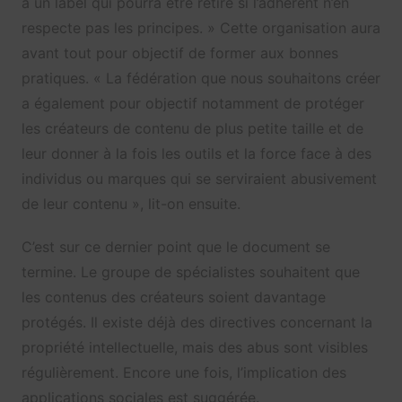
à un label qui pourra être retiré si l’adhérent n’en
respecte pas les principes. » Cette organisation aura
avant tout pour objectif de former aux bonnes
pratiques. « La fédération que nous souhaitons créer
a également pour objectif notamment de protéger
les créateurs de contenu de plus petite taille et de
leur donner à la fois les outils et la force face à des
individus ou marques qui se serviraient abusivement
de leur contenu », lit-on ensuite.
C’est sur ce dernier point que le document se
termine. Le groupe de spécialistes souhaitent que
les contenus des créateurs soient davantage
protégés. Il existe déjà des directives concernant la
propriété intellectuelle, mais des abus sont visibles
régulièrement. Encore une fois, l’implication des
applications sociales est suggérée.