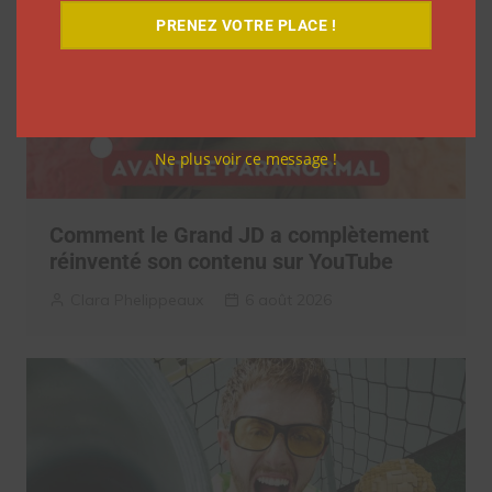
PRENEZ VOTRE PLACE !
Ne plus voir ce message !
Comment le Grand JD a complètement
réinventé son contenu sur YouTube
Clara Phelippeaux
6 août 2026