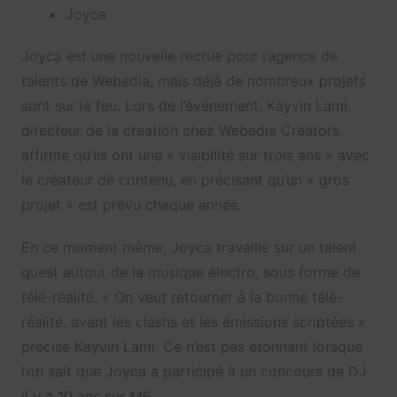
Joyca
Joyca est une nouvelle recrue pour l’agence de
talents de Webedia, mais déjà de nombreux projets
sont sur le feu. Lors de l’événement, Kayvin Lami,
directeur de la création chez Webedia Creators,
affirme qu’ils ont une « visibilité sur trois ans » avec
le créateur de contenu, en précisant qu’un « gros
projet » est prévu chaque année.
En ce moment même, Joyca travaille sur un talent
quest autour de la musique électro, sous forme de
télé-réalité. « On veut retourner à la bonne télé-
réalité, avant les clashs et les émissions scriptées »,
précise Kayvin Lami. Ce n’est pas étonnant lorsque
l’on sait que Joyca a participé à un concours de DJ
il y a 10 ans sur
M6
.