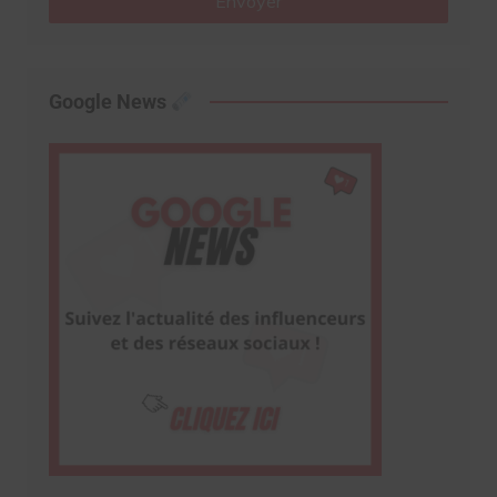
Envoyer
Google News