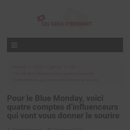
Aller
au
contenu
Accueil
2023
janvier
16
Pour le Blue Monday, voici quatre comptes
d’influenceurs qui vont vous donner le sourire
Pour le Blue Monday, voici
quatre comptes d’influenceurs
qui vont vous donner le sourire
Emma Pastural
16 janvier 2023