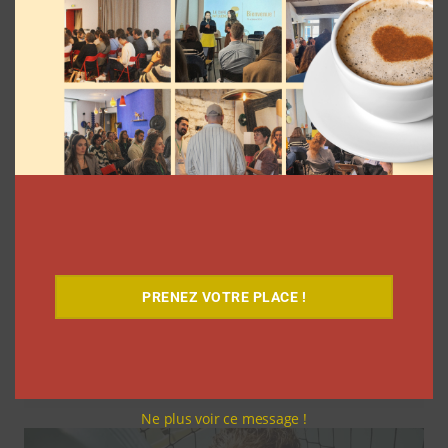
La rédaction
7 août 2026
PRENEZ VOTRE PLACE !
Comment le Grand JD a complètement
réinventé son contenu sur YouTube
Clara Phelippeaux
6 août 2026
Ne plus voir ce message !