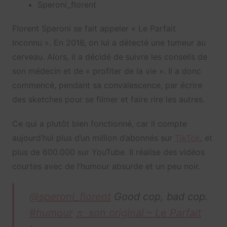
Speroni_florent
Florent Speroni se fait appeler « Le Parfait
Inconnu ». En 2016, on lui a détecté une tumeur au
cerveau. Alors, il a décidé de suivre les conseils de
son médecin et de « profiter de la vie ». Il a donc
commencé, pendant sa convalescence, par écrire
des sketches pour se filmer et faire rire les autres.
Ce qui a plutôt bien fonctionné, car il compte
aujourd’hui plus d’un million d’abonnés sur
TikTok
, et
plus de 600.000 sur YouTube. Il réalise des vidéos
courtes avec de l’humour absurde et un peu noir.
@speroni_florent
Good cop, bad cop.
#humour
♬ son original – Le Parfait