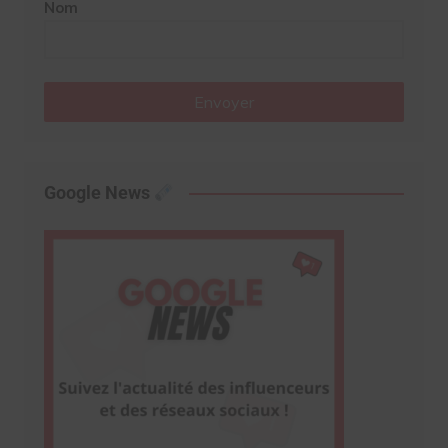
Nom
Envoyer
Google News