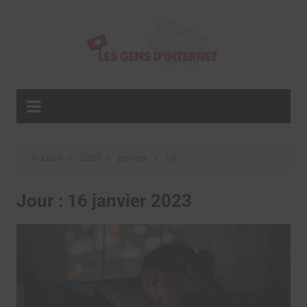
Aller
au
contenu
Accueil
2023
janvier
16
Jour :
16 janvier 2023