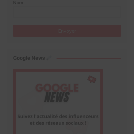
Nom
Envoyer
Google News