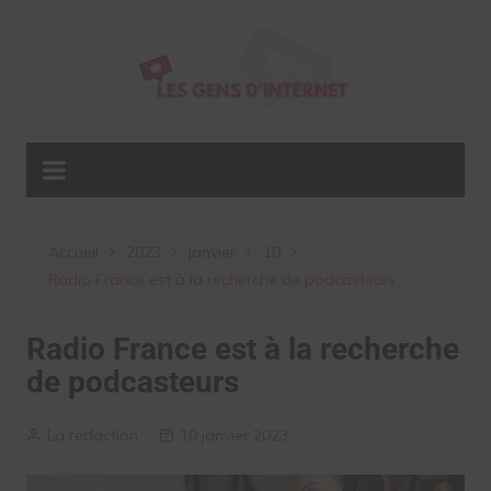
Aller
au
contenu
Accueil
2023
janvier
10
Radio France est à la recherche de podcasteurs
Radio France est à la recherche
de podcasteurs
La rédaction
10 janvier 2023