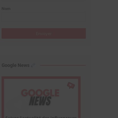
Nom
Envoyer
Google News