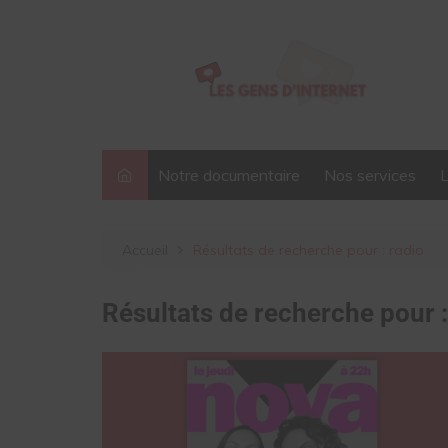
Aller
au
contenu
Notre documentaire
Nos services
Accueil
Résultats de recherche pour : radio
Résultats de recherche pour 