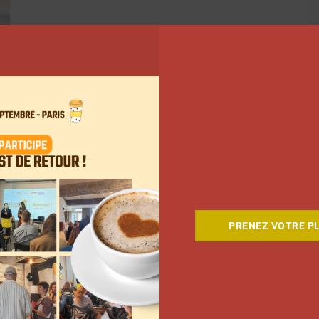
PRENEZ VOTRE PL
ant