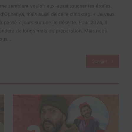
rne semblent vouloir eux-aussi toucher les étoiles.
 d’Ophenya, mais aussi de celle d’Inoxtag. « Je veux
jà passé 7 jours sur une île déserte. Pour 2024, il
andera de longs mois de préparation. Mais nous
nous…
Suivant