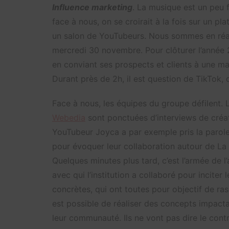
Influence marketing
. La musique est un peu f
face à nous, on se croirait à la fois sur un 
un salon de YouTubeurs. Nous sommes en réali
mercredi 30 novembre. Pour clôturer l’année 
en conviant ses prospects et clients à une ma
Durant près de 2h, il est question de TikTok
Face à nous, les équipes du groupe défilent. 
Webedia
sont ponctuées d’interviews de créa
YouTubeur Joyca a par exemple pris la parole 
pour évoquer leur collaboration autour de La
Quelques minutes plus tard, c’est l’armée de l
avec qui l’institution a collaboré pour inciter
concrètes, qui ont toutes pour objectif de rass
est possible de réaliser des concepts impact
leur communauté. Ils ne vont pas dire le cont