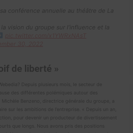
sa conférence annuelle au théâtre de La
.
a vision du groupe sur l’influence et la
pic.twitter.com/x1YWRxNAsT
mber 30, 2022
if de liberté »
Webedia? Depuis plusieurs mois, le secteur de
ause des différentes polémiques autour des
, Michèle Benzeno, directrice générale du groupe, a
aire sur les ambitions de l’entreprise. « Depuis un an,
ction, pour devenir un producteur de divertissement
courts que longs. Nous avons pris des positions