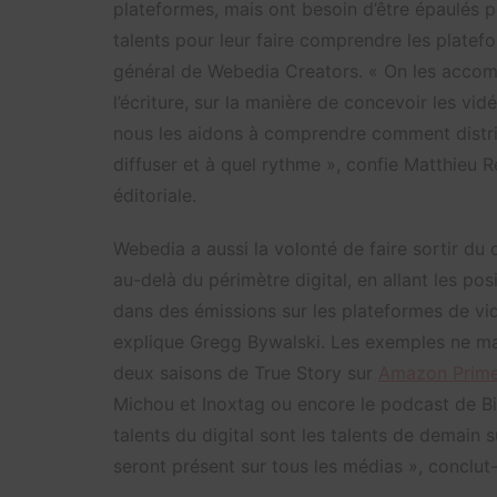
plateformes, mais ont besoin d’être épaulés 
talents pour leur faire comprendre les platef
général de Webedia Creators. « On les accompa
l’écriture, sur la manière de concevoir les vid
nous les aidons à comprendre comment distri
diffuser et à quel rythme », confie Matthieu 
éditoriale.
Webedia a aussi la volonté de faire sortir du d
au-delà du périmètre digital, en allant les pos
dans des émissions sur les plateformes de vid
explique Gregg Bywalski. Les exemples ne man
deux saisons de True Story sur
Amazon Prim
Michou et Inoxtag ou encore le podcast de Bi
talents du digital sont les talents de demain 
seront présent sur tous les médias », conclut-i