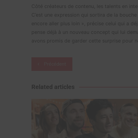
Côté créateurs de contenu, les talents en inte
C’est une expression qui sortira de la bouche
encore aller plus loin », précise celui qui a dé
pense déjà à un nouveau concept qui lui dem
avons promis de garder cette surprise pour 
Navigation
Précédent
de
l’article
Related articles