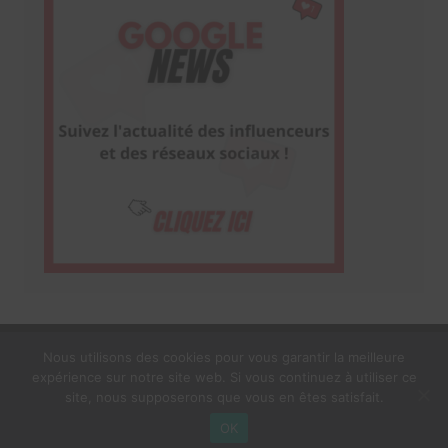
Nous utilisons des cookies pour vous garantir la meilleure
expérience sur notre site web. Si vous continuez à utiliser ce
1$s Cream Magazine
par
Themebeez
site, nous supposerons que vous en êtes satisfait.
Mentions Légales
À propos
OK