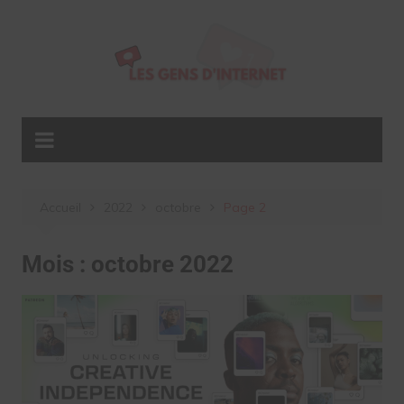
Aller
au
contenu
Accueil
2022
octobre
Page 2
Mois :
octobre 2022