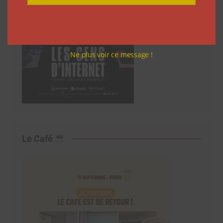
Ne plus voir ce message !
Le Café