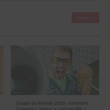
Suivant
Coupe du Monde 2026: comment
l’agence L’Intrus a « réconcilié »