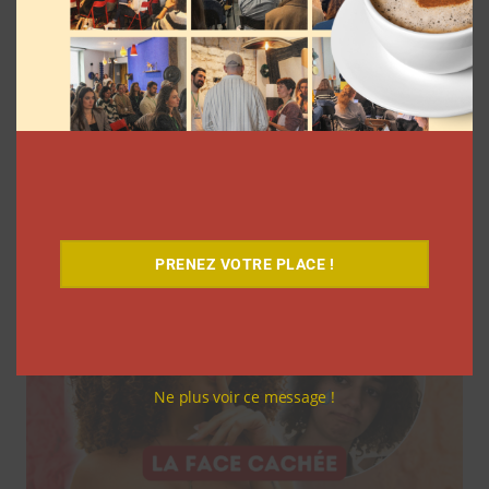
7 séries sur les influenceurs et les
réseaux sociaux à regarder cet été sur
Netflix
Clara Phelippeaux
5 août 2026
PRENEZ VOTRE PLACE !
Ne plus voir ce message !