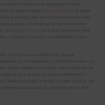
ous pensez directement au maquillage. Depuis
rendre un virage beaucoup
plus lifestyle
et de parler
mple, la cuisine prend aujourd’hui une place un peu
eaux sociaux. Ce travail sur sa ligne éditoriale a
et.
La créatrice de contenu
publie son premier livre
ou ». Depuis le 22 août, il est disponible en pré-
sine. Ce n’est pas la première fois. Jusqu’à
écialement. Là, complètement », confiait Elsa dans
une
e fait d’avoir changé mon contenu, d’être partie sur du
 à l’idée de faire ce type de bouquin maintenant »,
 YouTubeuse a partagé l’avancée de cette création. Ses
 l’été ses doutes quant au graphisme de son livre.