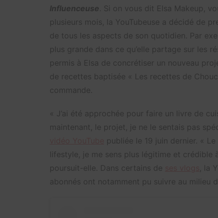
Influenceuse
. Si on vous dit Elsa Makeup, v
plusieurs mois, la YouTubeuse a décidé de p
de tous les aspects de son quotidien. Par exe
plus grande dans ce qu’elle partage sur les rés
permis à Elsa de concrétiser un nouveau proj
de recettes baptisée « Les recettes de Chouch
commande.
« J’ai été approchée pour faire un livre de cui
maintenant, le projet, je ne le sentais pas sp
vidéo YouTube
publiée le 19 juin dernier. « L
lifestyle, je me sens plus légitime et crédible
poursuit-elle. Dans certains de
ses vlogs
, la
abonnés ont notamment pu suivre au milieu de