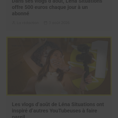
Dans ses vlogs d’août, Léna Situations
offre 500 euros chaque jour à un
abonné
La rédaction
3 août 2026
Les vlogs d’août de Léna Situations ont
inspiré d’autres YouTubeuses à faire
pareil