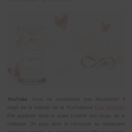
YouTube
. Vous ne connaissez pas Mounette? Il
s’agit de la maman de la YouTubeuse
Elsa Makeup
.
Elle apparaît dans la quasi totalité des vlogs de la
vidéaste. On peut ainsi la retrouver au restaurant
avec ses enfants, en voyage avec sa fille ou en train