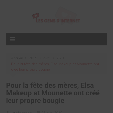
Aller
au
contenu
Accueil
2019
avril
25
Pour la fête des mères, Elsa Makeup et Mounette ont
créé leur propre bougie
Pour la fête des mères, Elsa
Makeup et Mounette ont créé
leur propre bougie
La rédaction
25 avril 2019