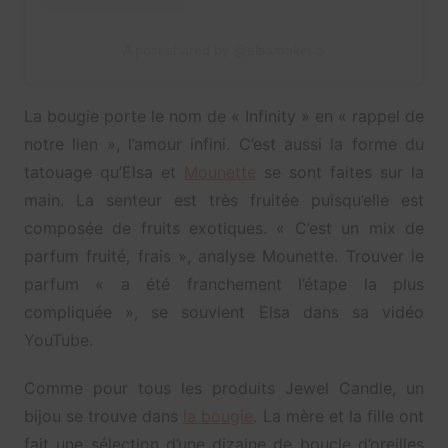
A post shared by @elsamakeup
La bougie porte le nom de « Infinity » en « rappel de
notre lien », l’amour infini. C’est aussi la forme du
tatouage qu’Elsa et
Mounette
se sont faites sur la
main. La senteur est très fruitée puisqu’elle est
composée de fruits exotiques. « C’est un mix de
parfum fruité, frais », analyse Mounette. Trouver le
parfum « a été franchement l’étape la plus
compliquée », se souvient Elsa dans sa vidéo
YouTube.
Comme pour tous les produits Jewel Candle, un
bijou se trouve dans
la bougie
. La mère et la fille ont
fait une sélection d’une dizaine de boucle d’oreilles