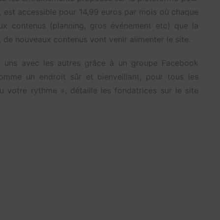
, est accessible pour 14,99 euros par mois où chaque
aux contenus (planning, gros événement etc) que la
 de nouveaux contenus vont venir alimenter le site.
 les uns avec les autres grâce à un groupe Facebook
omme un endroit sûr et bienveillant, pour tous les
 votre rythme », détaille les fondatrices sur le site