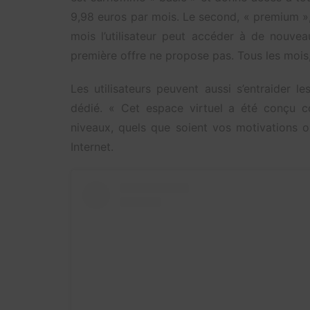
9,98 euros par mois. Le second, « premium »
mois l’utilisateur peut accéder à de nouve
première offre ne propose pas. Tous les mois,
Les utilisateurs peuvent aussi s’entraider
dédié. « Cet espace virtuel a été conçu c
niveaux, quels que soient vos motivations ou
Internet.