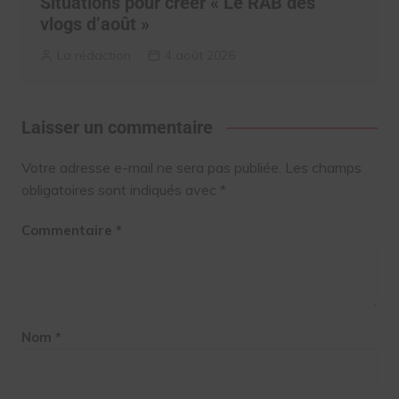
Situations pour créer « Le RAB des
vlogs d’août »
La rédaction
4 août 2026
Laisser un commentaire
Votre adresse e-mail ne sera pas publiée.
Les champs
obligatoires sont indiqués avec
*
Commentaire
*
Nom
*