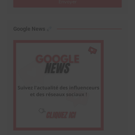
Envoyer
Google News