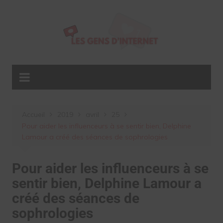
Aller
au
contenu
Accueil
2019
avril
25
Pour aider les influenceurs à se sentir bien, Delphine
Lamour a créé des séances de sophrologies
Pour aider les influenceurs à se
sentir bien, Delphine Lamour a
créé des séances de
sophrologies