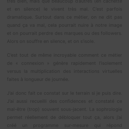
très bien, mais que beaucoup d’autres (en cachette
et en silence) le vivent très mal. C’est parfois
dramatique. Surtout dans ce métier, on ne dit pas
quand ça va mal, cela pourrait nuire à notre image
et on pourrait perdre des marques ou des followers.
Alors on souffre en silence, et on s’isole.
C’est tout de même incroyable comment ce métier
de « connexion » génère rapidement l’isolement
versus la multiplication des interactions virtuelles
faites à longueur de journée.
J’ai donc fait ce constat sur le terrain si je puis dire.
J’ai aussi recueilli des confidences et constaté ce
mal-être (trop) souvent sous-jacent. La sophrologie
permet réellement de débloquer tout ça, alors j’ai
créé un programme sur-mesure qui répond