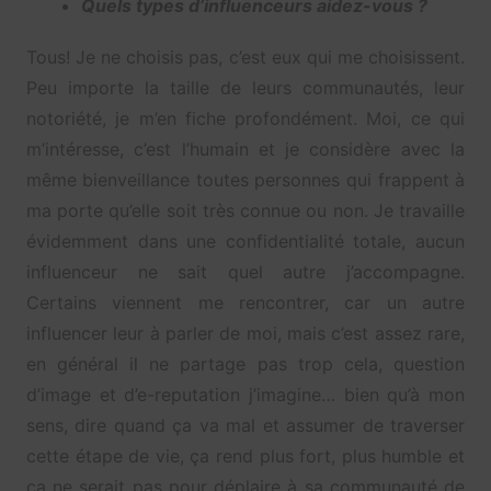
Quels types d’influenceurs aidez-vous ?
Tous! Je ne choisis pas, c’est eux qui me choisissent.
Peu importe la taille de leurs communautés, leur
notoriété, je m’en fiche profondément. Moi, ce qui
m’intéresse, c’est l’humain et je considère avec la
même bienveillance toutes personnes qui frappent à
ma porte qu’elle soit très connue ou non. Je travaille
évidemment dans une confidentialité totale, aucun
influenceur ne sait quel autre j’accompagne.
Certains viennent me rencontrer, car un autre
influencer leur à parler de moi, mais c’est assez rare,
en général il ne partage pas trop cela, question
d’image et d’e-reputation j’imagine… bien qu’à mon
sens, dire quand ça va mal et assumer de traverser
cette étape de vie, ça rend plus fort, plus humble et
ça ne serait pas pour déplaire à sa communauté de