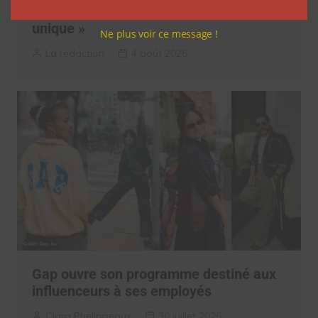
influenceurs pour une « expérience
unique »
Ne plus voir ce message !
La rédaction
4 août 2026
Gap ouvre son programme destiné aux
influenceurs à ses employés
Clara Phelippeaux
30 juillet 2026