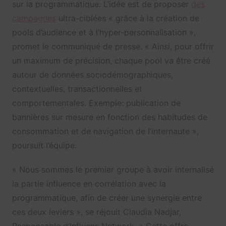
sur la programmatique. L’idée est de proposer
des
campagnes
ultra-ciblées « grâce à la création de
pools d’audience et à l’hyper-personnalisation »,
promet le communiqué de presse. « Ainsi, pour offrir
un maximum de précision, chaque pool va être créé
autour de données sociodémographiques,
contextuelles, transactionnelles et
comportementales. Exemple: publication de
bannières sur mesure en fonction des habitudes de
consommation et de navigation de l’internaute »,
poursuit l’équipe.
« Nous sommes le premier groupe à avoir internalisé
la partie influence en corrélation avec la
programmatique, afin de créer une synergie entre
ces deux leviers », se réjouit Claudia Nadjar,
Responsable d’Influens Network. « Cette offre