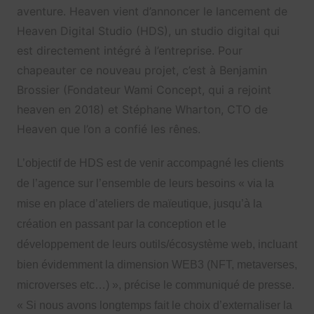
aventure. Heaven vient d’annoncer le lancement de
Heaven Digital Studio (HDS), un studio digital qui
est directement intégré à l’entreprise. Pour
chapeauter ce nouveau projet, c’est à Benjamin
Brossier (Fondateur Wami Concept, qui a rejoint
heaven en 2018) et Stéphane Wharton, CTO de
Heaven que l’on a confié les rênes.
L’objectif de HDS est de venir accompagné les clients
de l’agence sur l’ensemble de leurs besoins « via la
mise en place d’ateliers de maïeutique, jusqu’à la
création en passant par la conception et le
développement de leurs outils/écosystème web, incluant
bien évidemment la dimension WEB3 (NFT, metaverses,
microverses etc…) », précise le communiqué de presse.
« Si nous avons longtemps fait le choix d’externaliser la