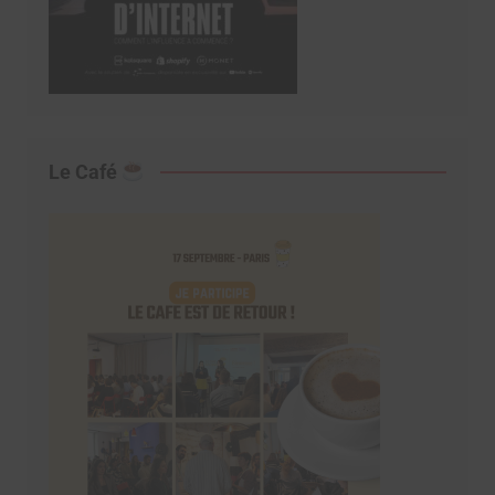
Le Café