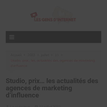
Aller
au
contenu
Accueil
2022
juillet
11
Studio, prix… les actualités des agences de marketing
d’influence
Studio, prix… les actualités des
agences de marketing
d’influence
La rédaction
11 juillet 2022