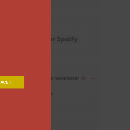
Abonnez-vous à notre newsletter
ACE !
Adresse de messagerie
Prénom