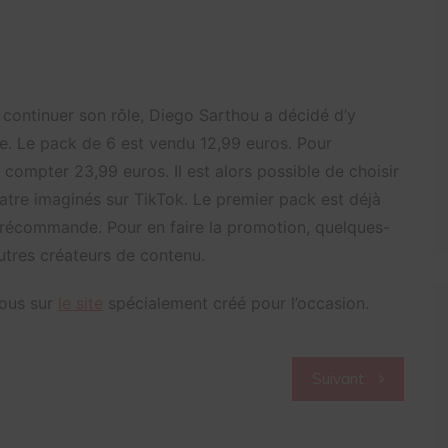
 continuer son rôle, Diego Sarthou a décidé d’y
ne. Le pack de 6 est vendu 12,99 euros. Pour
 compter 23,99 euros. Il est alors possible de choisir
uatre imaginés sur TikTok. Le premier pack est déjà
n précommande. Pour en faire la promotion, quelques-
utres créateurs de contenu.
vous sur
le site
spécialement créé pour l’occasion.
Suivant