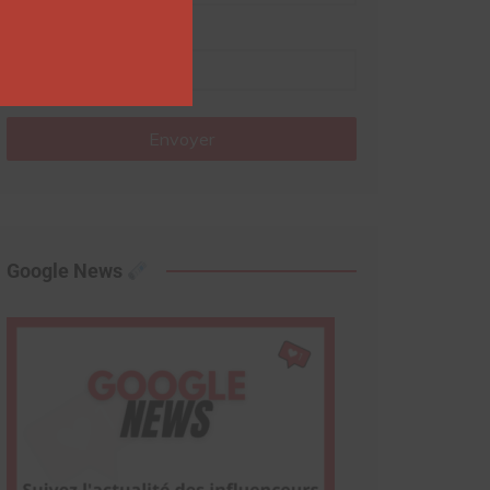
Nom
Envoyer
Google News