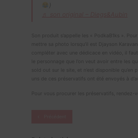
)
♬ son original – Diegs&Aubin
Son produit s’appelle les « PodkaB1ks ». Pour
mettre sa photo lorsqu’il est Djayson Karava
compléter avec une dédicace en vidéo, il faut
le personnage que l’on veut avoir entre les q
sold out sur le site, et n’est disponible qu’e
uns de ces préservatifs ont été envoyés à d’a
Pour vous procurer les préservatifs, rendez-
Navigation
Précédent
de