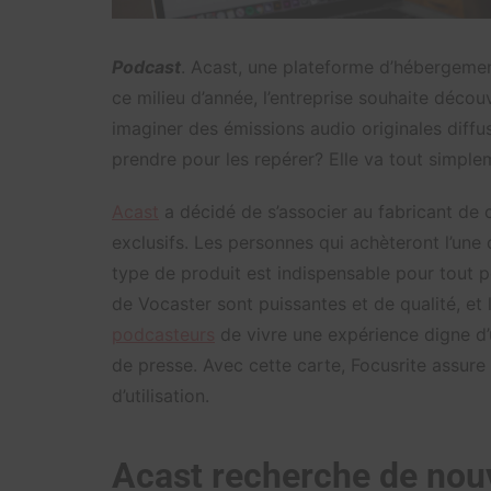
Podcast
. Acast, une plateforme d’hébergemen
ce milieu d’année, l’entreprise souhaite découv
imaginer des émissions audio originales diffu
prendre pour les repérer? Elle va tout simplem
Acast
a décidé de s’associer au fabricant de 
exclusifs. Les personnes qui achèteront l’une 
type de produit est indispensable pour tout p
de Vocaster sont puissantes et de qualité, et 
podcasteurs
de vivre une expérience digne d’
de presse. Avec cette carte, Focusrite assure
d’utilisation.
Acast recherche de nou