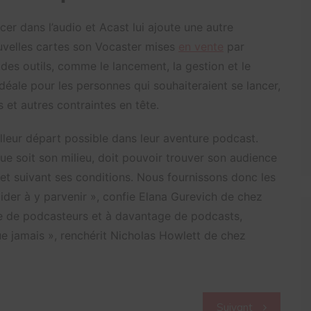
er dans l’audio et Acast lui ajoute une autre
nouvelles cartes son Vocaster mises
en vente
par
es outils, comme le lancement, la gestion et le
éale pour les personnes qui souhaiteraient se lancer,
 et autres contraintes en tête.
lleur départ possible dans leur aventure podcast.
 soit son milieu, doit pouvoir trouver son audience
et suivant ses conditions. Nous fournissons donc les
aider à y parvenir », confie Elana Gurevich de chez
e de podcasteurs et à davantage de podcasts,
ue jamais », renchérit Nicholas Howlett de chez
Suivant