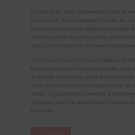
Le produit est donc indispensable pour se lanc
particularité. Si vous achetez l’une des six 
Focusrite, vous pourrez également accéder à d
développement de votre podcast. Une offre id
mais qui n’ont pas tous les aspects techniques
«
Notre partenariat
offre aux créateurs le mei
Nous pensons que chaque podcasteur, quel que
et générer des revenus grâce à ses créations 
outils et les ressources nécessaires pour les 
Acast. »Ce partenariat permettra à davantag
d’émerger avec une qualité audio meilleure q
Focusrite.
Navigation
Précédent