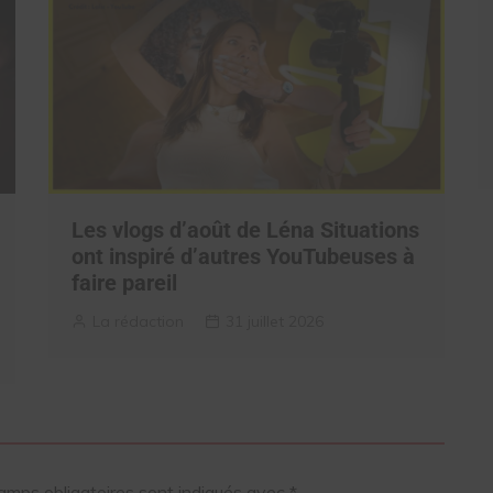
Les vlogs d’août de Léna Situations
ont inspiré d’autres YouTubeuses à
faire pareil
La rédaction
31 juillet 2026
amps obligatoires sont indiqués avec
*