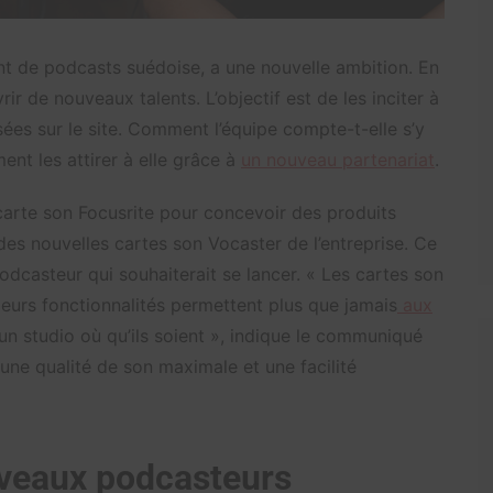
t de podcasts suédoise, a une nouvelle ambition. En
rir de nouveaux talents. L’objectif est de les inciter à
sées sur le site. Comment l’équipe compte-t-elle s’y
ent les attirer à elle grâce à
un nouveau partenariat
.
carte son Focusrite pour concevoir des produits
des nouvelles cartes son Vocaster de l’entreprise. Ce
odcasteur qui souhaiterait se lancer. « Les cartes son
leurs fonctionnalités permettent plus que jamais
aux
un studio où qu’ils soient », indique le communiqué
 une qualité de son maximale et une facilité
veaux podcasteurs