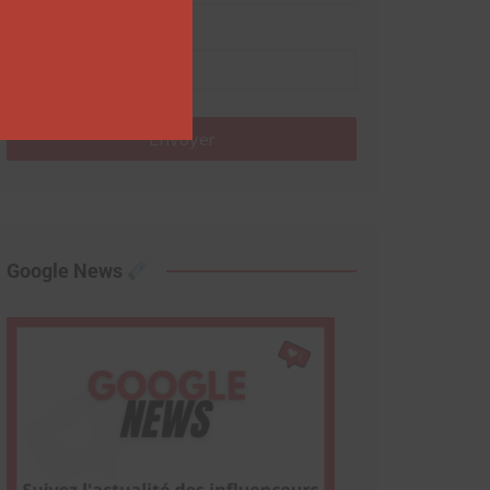
Nom
Envoyer
Google News