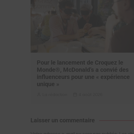
Pour le lancement de Croquez le
Monde®, McDonald’s a convié des
influenceurs pour une « expérience
unique »
La rédaction
4 août 2026
Laisser un commentaire
Votre adresse e-mail ne sera pas publiée.
Les ch