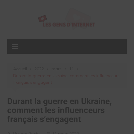
Aller
au
contenu
Accueil
2022
mars
11
Durant la guerre en Ukraine, comment les influenceurs
français s’engagent
Durant la guerre en Ukraine,
comment les influenceurs
français s’engagent
Myriam Roche
11 mars 2022