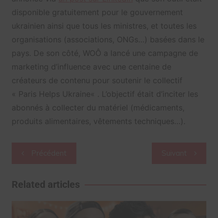
disponible gratuitement pour le gouvernement
ukrainien ainsi que tous les ministres, et toutes les
organisations (associations, ONGs…) basées dans le
pays. De son côté, WOÔ a lancé une campagne de
marketing d’influence avec une centaine de
créateurs de contenu pour soutenir le
collectif
« Paris Helps Ukraine
« . L’objectif était d’inciter les
abonnés à collecter du matériel
(médicaments,
produits alimentaires, vêtements techniques…)
.
Navigation
Précédent
Suivant
de
l’article
Related articles