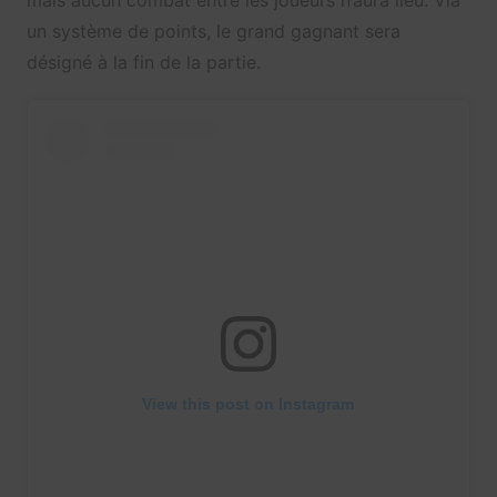
mais aucun combat entre les joueurs n’aura lieu. Via
un système de points, le grand gagnant sera
désigné à la fin de la partie.
View this post on Instagram