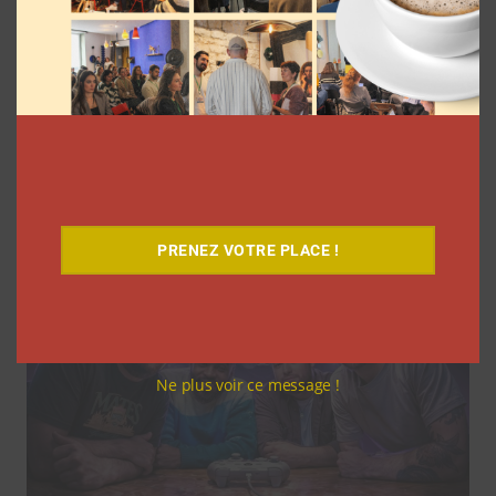
Life is Strange, l’histoire du jeu qui a
brisé internet
Clara Phelippeaux
26 mars 2026
PRENEZ VOTRE PLACE !
Ne plus voir ce message !