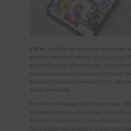
TikTok
. Les fêtes de fin d’année approchent 
marques mettent en œuvre
leurs stratégies
. 
décembre est un véritable enjeu. C’est le mom
communications pour atteindre un objectif b
Instagram, YouTube ou encore
TikTok
, tous 
posts sponsorisés.
Pour tirer son épingle du jeu cette année, Ti
document proposé aux marques, l’applicatio
imaginer
sa stratégie de marketing d’influenc
faut y penser dès novembre au plus tard! Pou