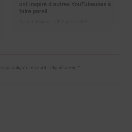
ont inspiré d’autres YouTubeuses à
faire pareil
La rédaction
31 juillet 2026
amps obligatoires sont indiqués avec
*