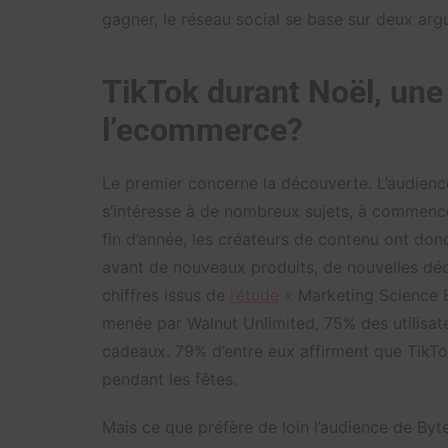
gagner, le réseau social se base sur deux arg
TikTok durant Noël, une
l’ecommerce?
Le premier concerne la découverte. L’audience
s’intéresse à de nombreux sujets, à commencer 
fin d’année, les créateurs de contenu ont donc 
avant de nouveaux produits, de nouvelles déco
chiffres issus de
l’étude
« Marketing Science 
menée par Walnut Unlimited, 75% des utilisat
cadeaux. 79% d’entre eux affirment que TikTok
pendant les fêtes.
Mais ce que préfère de loin l’audience de Byt