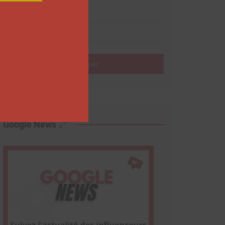
Nom
Envoyer
Google News