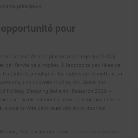
uments principaux.
 opportunité pour
 qui se veut être de plus en plus large sur TikTok
par l’envie de s’inspirer. À l’approche des fêtes de
tout intérêt à multiplier les vidéos où ils mettent en
rations, une nouvelle routine, etc. Selon des
EU Holiday Shopping Behavior Research 2020 »
eurs sur TikTok estiment y avoir déniché une idée de
 a joué un rôle dans leurs décisions d’achats
eDance, c’est certes découvrir
de nouveaux produits
,