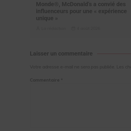
Monde®, McDonald’s a convié des
influenceurs pour une « expérience
unique »
La rédaction
4 août 2026
Laisser un commentaire
Votre adresse e-mail ne sera pas publiée.
Les ch
Commentaire
*