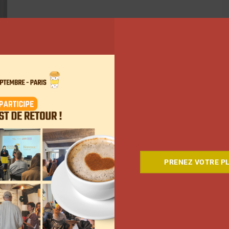
PRENEZ VOTRE PL
ant