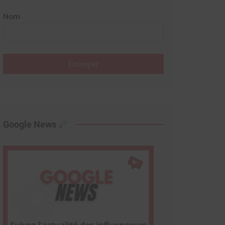
Nom
Envoyer
Google News