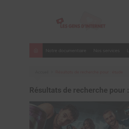
Aller
au
contenu
Notre documentaire
Nos services
Accueil
Résultats de recherche pour : étude
Résultats de recherche pour 