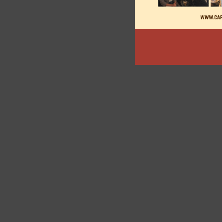
des
articles