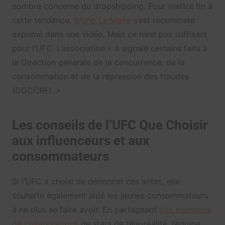
nombre concerne du dropshipping. Pour mettre fin à
cette tendance,
Bruno Le Maire
s’est récemment
exprimé dans une vidéo. Mais ce n’est pas suffisant
pour l’UFC. L’association « a signalé certains faits à
la Direction générale de la concurrence, de la
consommation et de la répression des fraudes
(DGCCRF). »
Les conseils de l’UFC Que Choisir
aux influenceurs et aux
consommateurs
Si l’UFC a choisi de dénoncer ces actes, elle
souhaite également aidé les jeunes consommateurs
à ne plus se faire avoir. En partageant
des exemples
de collaborations
de stars de télé-réalité, l’équipe