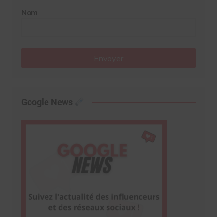
Nom
Envoyer
Google News